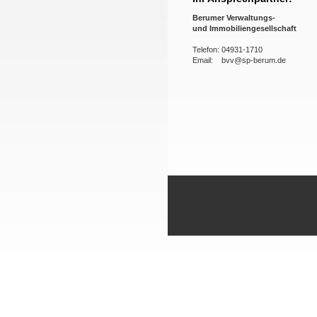
Berumer Verwaltungs-
und
Immobiliengesellschaft
Telefon: 04931-1710
Email: bvv@sp-berum.de