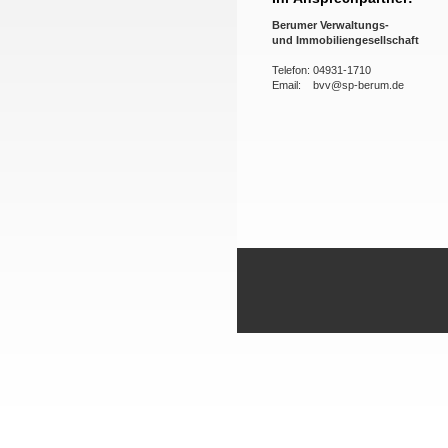
Berumer Verwaltungs-
und
Immobiliengesellschaft
Telefon: 04931-1710
Email: bvv@sp-berum.de