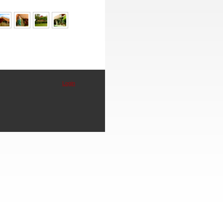
Login