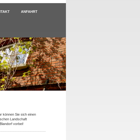
NTAKT
ANFAHRT
our können Sie sich einen
sischen Landschaft
Blandorf vorbei!